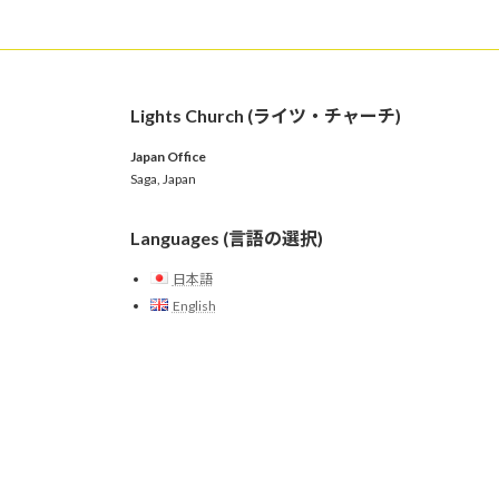
Lights Church (ライツ・チャーチ)
Japan Office
Saga, Japan
Languages (言語の選択)
日本語
English