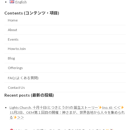
English
Contents (コンテンツ・項目)
Home
About
Events
How to Join
Blog
Offerings
FAQ (よくある質問)
Contact Us
Recent posts (最新の投稿)
Lights Church, 十月十日(とつきとうか)の 誕生ストーリー
(no. 6): ＜＜
11月2日、OEM第１回目の開催：神さまが、世界各地から人々を集められ
る
＞＞